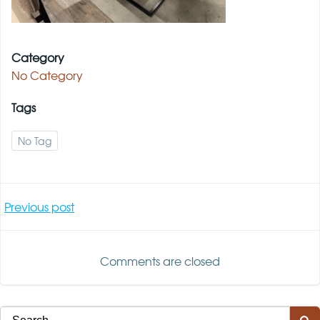
Category
No Category
Tags
No Tag
Post
Previous post
navigation
Comments are closed
Search