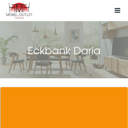
Zum
Inhalt
springen
Eckbank Daria