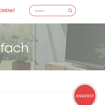
ONTAKT
sfach
ANGEBOT