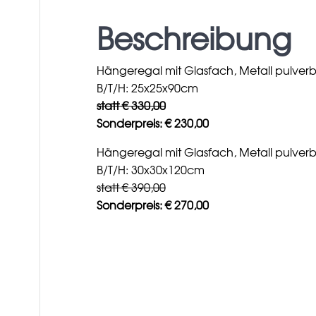
Beschreibung
Hängeregal mit Glasfach, Metall pulver
B/T/H: 25x25x90cm
statt € 330,00
Sonderpreis: € 230,00
Hängeregal mit Glasfach, Metall pulver
B/T/H: 30x30x120cm
statt € 390,00
Sonderpreis: € 270,00